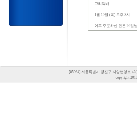
고려택배
1월 19일 (목) 오후 3시
이후 주문하신 건은 26일
[05064] 서울특별시 광진구 자양번영로 42(자양동,
copyright 201