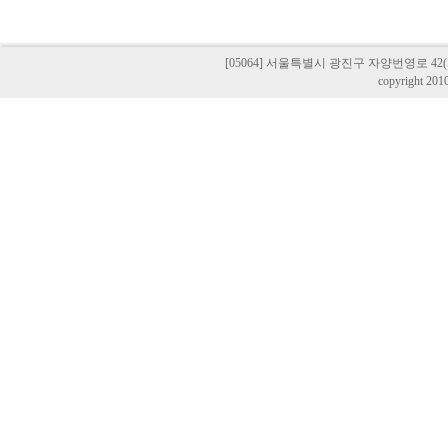
[05064] 서울특별시 광진구 자양번영로 42(자양동,
copyright 201