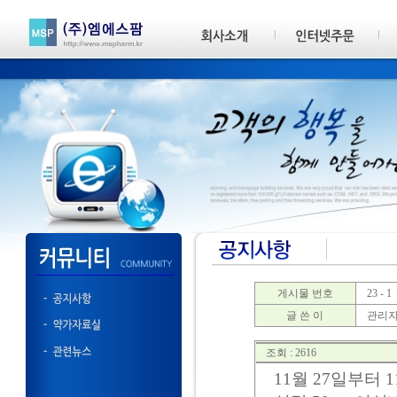
게시물 번호
23 - 1
글 쓴 이
관리
조회 : 2616
11월 27일부터