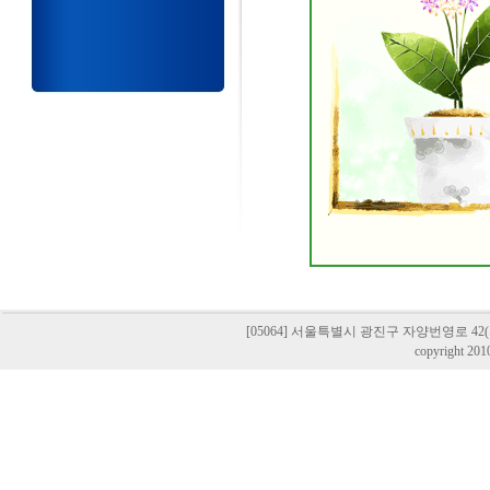
[05064] 서울특별시 광진구 자양번영로 42(자양동,
copyright 201