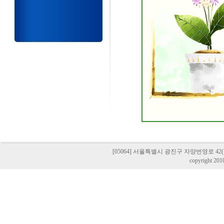
[05064] 서울특별시 광진구 자양번영로 42(자양동,
copyright 201